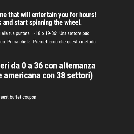
e that will entertain you for hours!
and start spinning the wheel.
 alla tua puntata. 1-18 o 19-36: Una settore può
bianco. Prima che la Premettiamo che questo metodo
eri da 0 a 36 con alternanza
tte americana con 38 settori)
feast buffet coupon