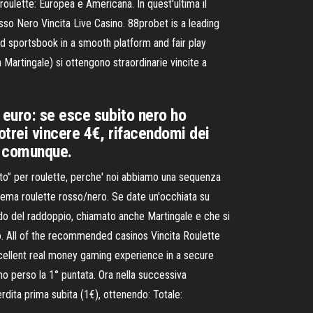
roulette: Europea e Americana. In quest'ultima il
so Nero Vincita Live Casino. 88probet is a leading
ted sportsbook in a smooth platform and fair play
Martingale) si ottengono straordinarie vincite a
 euro: se esce subito nero ho
trei vincere 4€, rifacendomi dei
e comunque.
ato” per roulette, perche' noi abbiamo una sequenza
stema roulette rosso/nero. Se date un'occhiata su
odo del raddoppio, chiamato anche Martingale e che si
no. All of the recommended casinos Vincita Roulette
xcellent real money gaming experience in a secure
o perso la 1° puntata. Ora nella successiva
dita prima subita (1€), ottenendo: Totale: