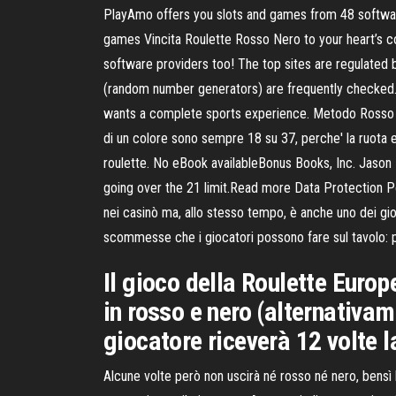
PlayAmo offers you slots and games from 48 software
games Vincita Roulette Rosso Nero to your heart’s co
software providers too! The top sites are regulated
(random number generators) are frequently checked. 
wants a complete sports experience. Metodo Rosso e Ner
di un colore sono sempre 18 su 37, perche' la ruota 
roulette. No eBook availableBonus Books, Inc. Jason L
going over the 21 limit.Read more Data Protection P
nei casinò ma, allo stesso tempo, è anche uno dei gio
scommesse che i giocatori possono fare sul tavolo: p
Il gioco della Roulette Europ
in rosso e nero (alternativame
giocatore riceverà 12 volte
Alcune volte però non uscirà né rosso né nero, bensì l