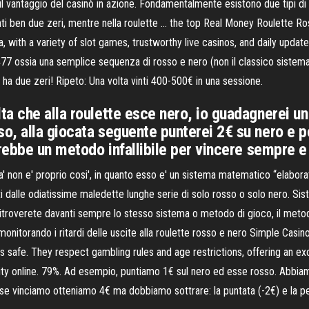
il vantaggio del casinò in azione. Fondamentalmente esistono due tipi di 
i ben due zeri, mentre nella roulette … the top Real Money Roulette Ros
a, with a variety of slot games, trustworthy live casinos, and daily upda
477 ossia una semplice sequenza di rosso e nero (non il classico sistema 
 ha due zeri! Ripeto: Una volta vinti 400-500€ in una sessione.
a che alla roulette esce nero, io guadagnerei un
, alla giocata seguente punterei 2€ su nero e po
erebbe un metodo infallibile per vincere sempre 
a' non e' proprio cosi', in quanto esso e' un sistema matematico “elabor
i dalle odiatissime maledette lunghe serie di solo rosso o solo nero. Si
i ritroverete davanti sempre lo stesso sistema o metodo di gioco, il met
monitorando i ritardi delle uscite alla roulette rosso e nero Simple Casi
s safe. They respect gambling rules and age restrictions, offering an e
ty online. 79%. Ad esempio, puntiamo 1€ sul nero ed esse rosso. Abbiam
se vinciamo otteniamo 4€ ma dobbiamo sottrare: la puntata (-2€) e la per