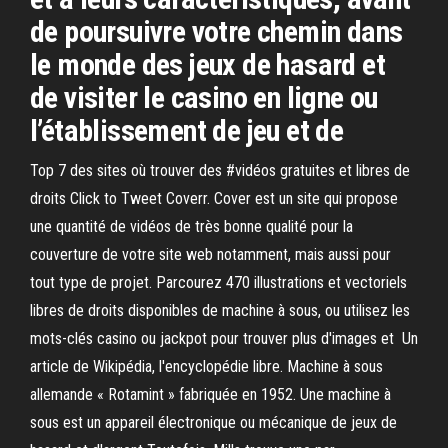
de poursuivre votre chemin dans
le monde des jeux de hasard et
de visiter le casino en ligne ou
l’établissement de jeu et de
Top 7 des sites où trouver des #vidéos gratuites et libres de
droits Click to Tweet Coverr. Cover est un site qui propose
une quantité de vidéos de très bonne qualité pour la
couverture de votre site web notamment, mais aussi pour
tout type de projet. Parcourez 470 illustrations et vectoriels
libres de droits disponibles de machine à sous, ou utilisez les
mots-clés casino ou jackpot pour trouver plus d'images et Un
article de Wikipédia, l'encyclopédie libre. Machine à sous
allemande « Rotamint » fabriquée en 1952. Une machine à
sous est un appareil électronique ou mécanique de jeux de