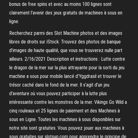
bonus de free spins et avec au moins 100 lignes sont
clairement l'avenir des jeux gratuits de machines à sous en
ligne.
Recherchez parmi des Slot Machine photos et des images
libres de droits sur iStock. Trouvez des photos de banque
d’images de haute qualité, que vous ne trouverez nulle part
ailleurs. 2/16/2021 Description et instructions : Lutte contre
le dragon de la mer sur la plus attrayante pour la sorti du jeu
machine a sous pour mobile lancé d’Yggdrasil et trouver le
trésor caché dans le fond de la mer. Il s’agit d’un jeu
d’aventure où vous pouvez participer à la lutte plus
intéressante contre les monstres de la mer. Vikings Go Wild a
cinq rouleaux et 25 lignes de paiement et des Machines à
sous en Ligne. Toutes les machines à sous disponibles sur
notre site sont gratuites. Vous pouvez jouer aux machines à
sous gratuites sur slotsup.com pour apprendre le principe de