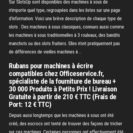
Sur SlotsUp sont disponibles des machines à sous de
n'importe quel type, regroupées dans les listes sur une page
d'information. Voici une brève description de chaque type de
slots : Des machines à sous classiques, connues aussi comme
les machines à sous traditionnelles à 3 rouleaux, des bandits
manchots ou des slots fruitiers. Elles n’ont pratiquement pas
de différences de vieilles machines à …
Rubans pour machines à écrire
compatibles chez Officeservice.fr,
spécialiste de la fourniture de bureau +
30 000 Produits à Petits Prix ! Livraison
Gratuite à partir de 210 € TTC (Frais de
Port: 12 € TTC)
Depuis aussi longtemps que les machines à sous ont été
créé, des escrocs ont tenté de trouver des façons de tricher
sur ces machines. Certaines personnes ont effectivement été