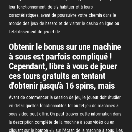
leur fonctionnement, de s'y habituer et à leurs
caractéristiques, avant de poursuivre votre chemin dans le
monde des jeux de hasard et de visiter le casino en ligne ou
l’établissement de jeu et de
Obtenir le bonus sur une machine
à sous est parfois compliqué !
Cependant, libre à vous de jouer
ces tours gratuits en tentant
d'obtenir jusqu'à 16 spins, mais
Avant de commencer la session de jeu, le joueur doit étudier
en détail quelles fonctionnalités tel ou tel jeu de machines à
sous vidéo peut offrir. On peut trouver cette information dans
la description complète de la machine à sous vidéo ou en
cliquant sur le bouton «I» sur l’écran de la machine à sous. Les