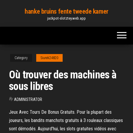
Skip
hanke bruins fente tweede kamer
to
jackpot-slotztey.web.app
the
content
Category
Siurek24820
Où trouver des machines à
sous libres
By
ADMINISTRATOR
Jeux Avec Tours De Bonus Gratuits. Pour la plupart des
joueurs, les bandits manchots gratuits à 3 rouleaux classiques
sont démodés. Aujourd'hui, les slots gratuites vidéos avec