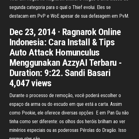
segunda categoria para o qual o Thief evolui. Eles se
destacam em PvP e WoE apesar de sua defasagem em PvM.
Dec 23, 2014 · Ragnarok Online
Indonesia: Cara Install & Tips
Auto Attack Homunculus
Menggunakan AzzyAI Terbaru -
Duration: 9:22. Sandi Basari
4,047 views
Durante o processo de remoção, você poderá escolher o
espaço da arma ou do escudo em que está a carta. Assim
como Pookie, ele oferece diversas opções E em Pan Gu não
tinha como ser diferente: os olhos dos heróis brilham ao ver
minérios especiais ou as poderosas Pérolas do Dragão. Isso
porque elas são