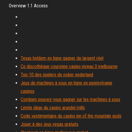
Overview 1.1 Access
Texas holdem en ligne gagner de largent réel
Co discothèque couronne casino niveau 3 melbourne
Top 10 des spelers de poker nederland
Jeux de machines à sous en ligne en pennsylvanie
casinos
Combien pouvez-vous gagner sur les machines à sous
Limite dâge du casino arundel mills
Code vestimentaire du casino inn of the mountain gods
Jouer à des jeux vegas gratuits