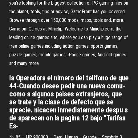
you're looking for the biggest collection of PC gaming files on
the planet, tools, tips or advice, GameFront has you covered.
Browse through over 150,000 mods, maps, tools and, more.
Game on! Games at Miniclip. Welcome to Miniclip.com, the
leading online games site, where you can play a huge range of
free online games including action games, sports games,
puzzle games, mobile games, iPhone games, Android games
and many more.
la Operadora el nimero del telifono de que
44-Cuando desee pedir una nueva comu-
como a algunos paises extranjeros, que
se trate y la clase de defecto que se
aprecie. nicacen inmediatamente despu s
de aparecen on la pagina 12 bajo "Tarifas
Es-
Nv 85 – HP 900000 – Demi Human – Grande – Sombrio 3