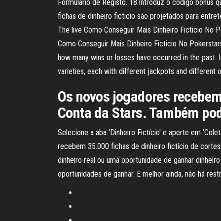
Formulário de Registo. 18.Introduz o código bónus que
fichas de dinheiro ficticio são projetados para ent
The live Como Conseguir Mais Dinheiro Ficticio No P
Como Conseguir Mais Dinheiro Ficticio No Pokerstar
how many wins or losses have occurred in the past. I
varieties, each with different jackpots and different 
Os novos jogadores recebem 
Conta da Stars. Também pode
Selecione a aba 'Dinheiro Fictício' e aperte em 'C
recebem 35.000 fichas de dinheiro fictício de cort
dinheiro real ou uma oportunidade de ganhar dinhei
oportunidades de ganhar. E melhor ainda, não há re