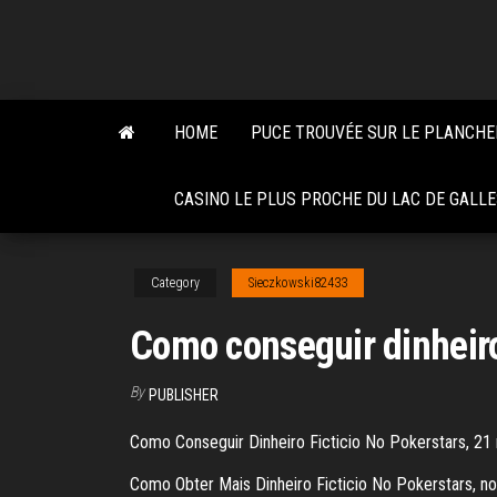
Skip
to
the
content
HOME
PUCE TROUVÉE SUR LE PLANCHE
CASINO LE PLUS PROCHE DU LAC DE GALLE
Category
Sieczkowski82433
Como conseguir dinheiro 
By
PUBLISHER
Como Conseguir Dinheiro Ficticio No Pokerstars, 21 
Como Obter Mais Dinheiro Ficticio No Pokerstars, no l