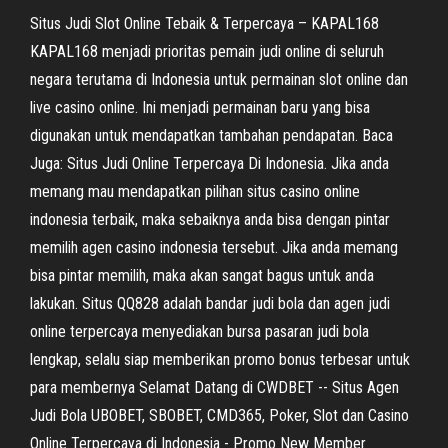
Situs Judi Slot Online Tebaik & Terpercaya – KAPAL168
KAPAL168 menjadi prioritas pemain judi online di seluruh
negara terutama di Indonesia untuk permainan slot online dan
live casino online. Ini menjadi permainan baru yang bisa
digunakan untuk mendapatkan tambahan pendapatan. Baca
Juga: Situs Judi Online Terpercaya Di Indonesia. Jika anda
memang mau mendapatkan pilihan situs casino online
indonesia terbaik, maka sebaiknya anda bisa dengan pintar
memilih agen casino indonesia tersebut. Jika anda memang
bisa pintar memilih, maka akan sangat bagus untuk anda
lakukan. Situs QQ828 adalah bandar judi bola dan agen judi
online terpercaya menyediakan bursa pasaran judi bola
lengkap, selalu siap memberikan promo bonus terbesar untuk
para membernya Selamat Datang di CWDBET -- Situs Agen
Judi Bola UBOBET, SBOBET, CMD365, Poker, Slot dan Casino
Online Terpercaya di Indonesia - Promo New Member