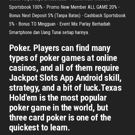
Sportsbook 100% - Promo New Member ALL GAME 20% -
Bonus Next Deposit 5% (Tanpa Batas) - Cashback Sportsbook
5% - Bonus TO Mingguan - Event Mix Parlay Berhadiah
Smartphone dan Uang Tunai setiap harinya.
Poker. Players can find many
types of poker games at online
casinos, and all of them require
Jackpot Slots App Android skill,
strategy, and a bit of luck.Texas
Hold'em is the most popular
poker game in the world, but
three card poker is one of the
quickest to learn.