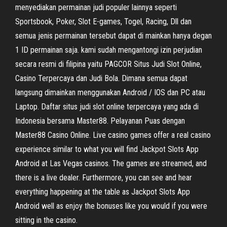
menyediakan permainan judi populer lainnya seperti
Sportsbook, Poker, Slot E-games, Togel, Racing, Dll dan
semua jenis permainan tersebut dapat di mainkan hanya degan
1 ID permainan saja. kami sudah mengantongi izin perjudian
secara resmi di filipina yaitu PAGCOR Situs Judi Slot Online,
Casino Terpercaya dan Judi Bola. Dimana semua dapat
langsung dimainkan menggunakan Android / IOS dan PC atau
Laptop. Daftar situs judi slot online terpercaya yang ada di
Indonesia bersama Master88. Pelayanan Puas dengan
Master88 Casino Online. Live casino games offer a real casino
experience similar to what you will find Jackpot Slots App
Android at Las Vegas casinos. The games are streamed, and
there is a live dealer. Furthermore, you can see and hear
everything happening at the table as Jackpot Slots App
Android well as enjoy the bonuses like you would if you were
sitting in the casino.