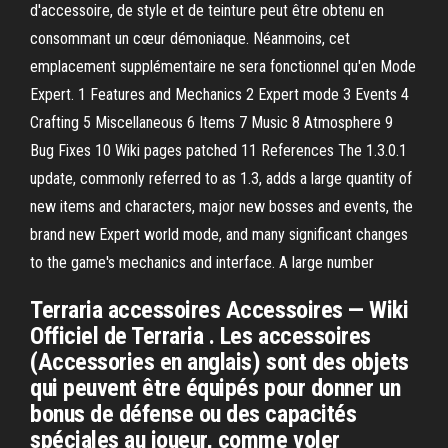
d'accessoire, de style et de teinture peut être obtenu en
consommant un cœur démoniaque. Néanmoins, cet
emplacement supplémentaire ne sera fonctionnel qu'en Mode
Expert. 1 Features and Mechanics 2 Expert mode 3 Events 4
Crafting 5 Miscellaneous 6 Items 7 Music 8 Atmosphere 9
Bug Fixes 10 Wiki pages patched 11 References The 1.3.0.1
update, commonly referred to as 1.3, adds a large quantity of
new items and characters, major new bosses and events, the
brand new Expert world mode, and many significant changes
to the game's mechanics and interface. A large number
Terraria accessoires Accessoires — Wiki
Officiel de Terraria . Les accessoires
(Accessories en anglais) sont des objets
qui peuvent être équipés pour donner un
bonus de défense ou des capacités
spéciales au joueur, comme voler