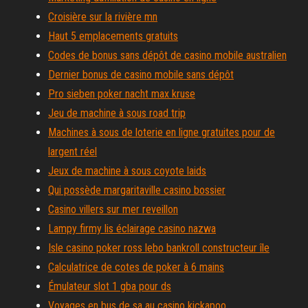
Croisière sur la rivière mn
Haut 5 emplacements gratuits
Codes de bonus sans dépôt de casino mobile australien
Dernier bonus de casino mobile sans dépôt
Pro sieben poker nacht max kruse
Jeu de machine à sous road trip
Machines à sous de loterie en ligne gratuites pour de
largent réel
Jeux de machine à sous coyote laids
Qui possède margaritaville casino bossier
Casino villers sur mer reveillon
Lampy firmy lis éclairage casino nazwa
Isle casino poker ross lebo bankroll constructeur île
Calculatrice de cotes de poker à 6 mains
Émulateur slot 1 gba pour ds
Voyages en bus de sa au casino kickapoo