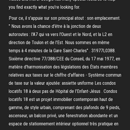
you find exactly what you're looking for.
Pour ce, il s'appuie sur son principal atout : son emplacement.
" Nous avons la chance d'être à la jonction de deux
autoroutes : l'A7 qui va vers l'Ouest et le Nord, et la L2 en
direction de Toulon et de l'Est. Nous sommes en même
temps à 4 minutes de la Gare Saint-Charles" . 31977L0388.
Sixième directive 77/388/CEE du Conseil, du 17 mai 1977, en
matière d'harmonisation des législations des États membres
relatives aux taxes sur le chiffre d'affaires - Système commun
de taxe sur la valeur ajoutée: assiette uniforme Les condos
locatifs 18 à deux pas de Hôpital de l'Enfant-Jésus . Condos
locatifs 18 est un projet immobilier contemporain haut de
gamme, de style urbain, comprenant des plafonds de 9 pieds,
ascenseur, un balcon privé, une fenestration abondante et un
espace de stationnement intérieur optionnel très pratique en