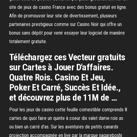
site de jeux de casino France avec des bonus gratuit en ligne.
Afin de promouvoir leur site de divertissement, plusieurs
partenaires prestigieux comme sur Casino Noir qui offre un
bonus sans dépôt pour venir essayer leur logiciel de manière
totalement gratuite.
Téléchargez ces Vecteur gratuits
sur Cartes à Jouer D'affaires.
Quatre Rois. Casino Et Jeu,
Poker Et Carré, Succès Et Idée.,
et découvrez plus de 11M de …
Pour les jeux de casino cette feuille comestible comprends 8
cartes de quoi faire un quinte à coeur dix valet dame rois as
ou bien un carré d’as. Sur les aventures de petits canards
projection accompagnée en live par la marque nagareboshi