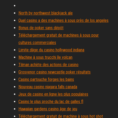
North by northwest blackjack ale
Quel casino a des machines à sous près de los angeles
Bonus de poker sans dépôt
Téléchargement gratuit de machines à sous pour
cultures commerciales
Limite dâge du casino hollywood indiana
Machine à sous trucchi île volcan
Tilman achète des actions de casino
Grosvenor casino newcastle poker résultats
Casino partouche forges les bains
Nouveau casino niagara falls canada
Jeux de casino en ligne les plus populaires
Casino le plus proche du lac de galles fl
Hawaiian gardens casino âge de jeu
Téléchargement gratuit de machine à sous hot shot