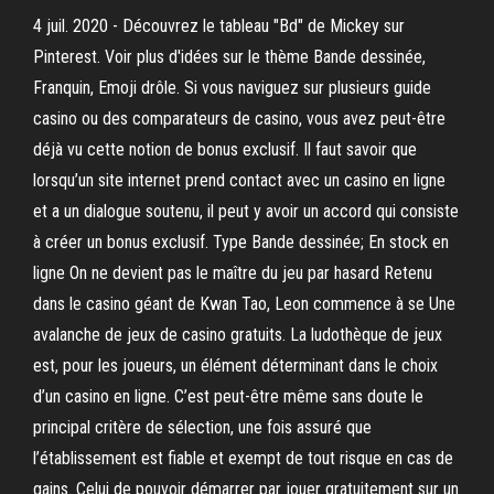
4 juil. 2020 - Découvrez le tableau "Bd" de Mickey sur
Pinterest. Voir plus d'idées sur le thème Bande dessinée,
Franquin, Emoji drôle. Si vous naviguez sur plusieurs guide
casino ou des comparateurs de casino, vous avez peut-être
déjà vu cette notion de bonus exclusif. Il faut savoir que
lorsqu’un site internet prend contact avec un casino en ligne
et a un dialogue soutenu, il peut y avoir un accord qui consiste
à créer un bonus exclusif. Type Bande dessinée; En stock en
ligne On ne devient pas le maître du jeu par hasard Retenu
dans le casino géant de Kwan Tao, Leon commence à se Une
avalanche de jeux de casino gratuits. La ludothèque de jeux
est, pour les joueurs, un élément déterminant dans le choix
d’un casino en ligne. C’est peut-être même sans doute le
principal critère de sélection, une fois assuré que
l’établissement est fiable et exempt de tout risque en cas de
gains. Celui de pouvoir démarrer par jouer gratuitement sur un