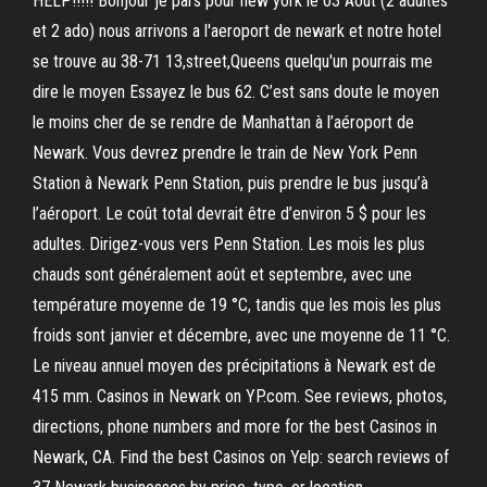
HELP!!!!! Bonjour je pars pour new york le 03 Aout (2 adultes
et 2 ado) nous arrivons a l'aeroport de newark et notre hotel
se trouve au 38-71 13,street,Queens quelqu'un pourrais me
dire le moyen Essayez le bus 62. C’est sans doute le moyen
le moins cher de se rendre de Manhattan à l’aéroport de
Newark. Vous devrez prendre le train de New York Penn
Station à Newark Penn Station, puis prendre le bus jusqu’à
l’aéroport. Le coût total devrait être d’environ 5 $ pour les
adultes. Dirigez-vous vers Penn Station. Les mois les plus
chauds sont généralement août et septembre, avec une
température moyenne de 19 °C, tandis que les mois les plus
froids sont janvier et décembre, avec une moyenne de 11 °C.
Le niveau annuel moyen des précipitations à Newark est de
415 mm. Casinos in Newark on YP.com. See reviews, photos,
directions, phone numbers and more for the best Casinos in
Newark, CA. Find the best Casinos on Yelp: search reviews of