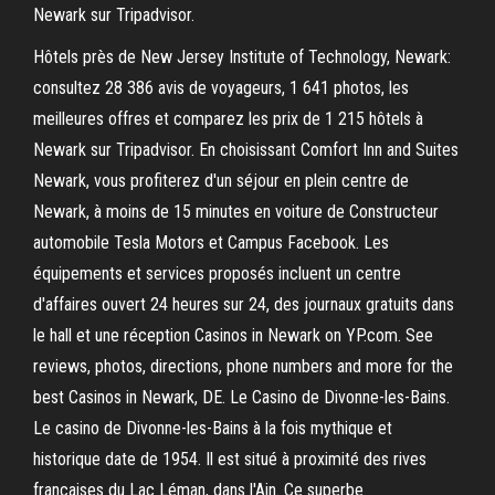
Newark sur Tripadvisor.
Hôtels près de New Jersey Institute of Technology, Newark:
consultez 28 386 avis de voyageurs, 1 641 photos, les
meilleures offres et comparez les prix de 1 215 hôtels à
Newark sur Tripadvisor. En choisissant Comfort Inn and Suites
Newark, vous profiterez d'un séjour en plein centre de
Newark, à moins de 15 minutes en voiture de Constructeur
automobile Tesla Motors et Campus Facebook. Les
équipements et services proposés incluent un centre
d'affaires ouvert 24 heures sur 24, des journaux gratuits dans
le hall et une réception Casinos in Newark on YP.com. See
reviews, photos, directions, phone numbers and more for the
best Casinos in Newark, DE. Le Casino de Divonne-les-Bains.
Le casino de Divonne-les-Bains à la fois mythique et
historique date de 1954. Il est situé à proximité des rives
françaises du Lac Léman, dans l'Ain. Ce superbe