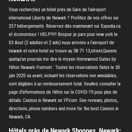
Vous recherchez un hôtel près de Gare de l'aéroport
international Liberty de Newark ? Profitez de nos offres sur
257 hébergements. Réservez dès maintenant sur Expedia.ca
et économisez ! HELP!!!!! Bonjour je pars pour new york le
03 Aout (2 adultes et 2 ado) nous arrivons a l'aeroport de
newark et notre hotel se trouve au 38-71 13,street,Queens
quelqu'un pourrais me dire le moyen Homewood Suites by
Hilton Newark-Fremont : Toutes les réservations faites le 30
juin 2020 ou avant, incluant les réservations non annulables,
sont éligibles à un remboursement total. Veuillez consulter la
page d’informations de Hilton sur le COVID-19 pour plus de
détails. Casinos in Newark on YP.com. See reviews, photos,
directions, phone numbers and more for the best Casinos in
Newark, CA.
Hôtels près de Newark Shoppes, Newark: