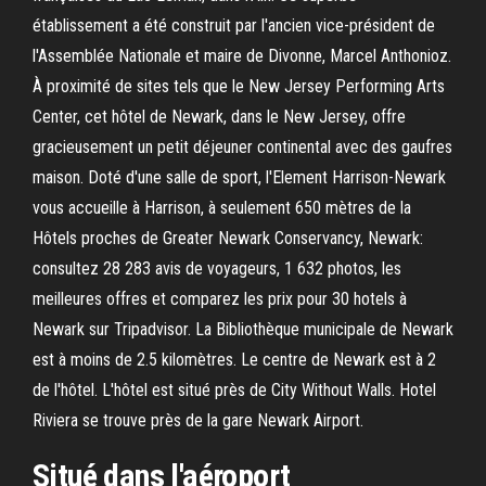
établissement a été construit par l'ancien vice-président de
l'Assemblée Nationale et maire de Divonne, Marcel Anthonioz.
À proximité de sites tels que le New Jersey Performing Arts
Center, cet hôtel de Newark, dans le New Jersey, offre
gracieusement un petit déjeuner continental avec des gaufres
maison. Doté d'une salle de sport, l'Element Harrison-Newark
vous accueille à Harrison, à seulement 650 mètres de la
Hôtels proches de Greater Newark Conservancy, Newark:
consultez 28 283 avis de voyageurs, 1 632 photos, les
meilleures offres et comparez les prix pour 30 hotels à
Newark sur Tripadvisor. La Bibliothèque municipale de Newark
est à moins de 2.5 kilomètres. Le centre de Newark est à 2
de l'hôtel. L'hôtel est situé près de City Without Walls. Hotel
Riviera se trouve près de la gare Newark Airport.
Situé dans l'aéroport