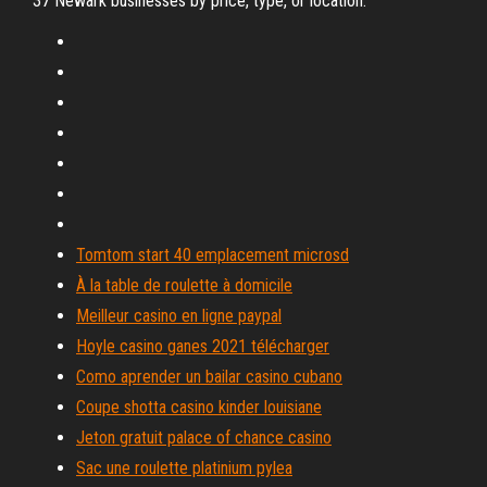
37 Newark businesses by price, type, or location.
Tomtom start 40 emplacement microsd
À la table de roulette à domicile
Meilleur casino en ligne paypal
Hoyle casino ganes 2021 télécharger
Como aprender un bailar casino cubano
Coupe shotta casino kinder louisiane
Jeton gratuit palace of chance casino
Sac une roulette platinium pylea