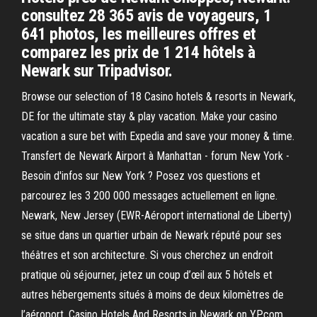
consultez 28 365 avis de voyageurs, 1
641 photos, les meilleures offres et
comparez les prix de 1 214 hôtels à
Newark sur Tripadvisor.
Browse our selection of 18 Casino hotels & resorts in Newark,
DE for the ultimate stay & play vacation. Make your casino
vacation a sure bet with Expedia and save your money & time.
Transfert de Newark Airport à Manhattan - forum New York -
Besoin d'infos sur New York ? Posez vos questions et
parcourez les 3 200 000 messages actuellement en ligne.
Newark, New Jersey (EWR-Aéroport international de Liberty)
se situe dans un quartier urbain de Newark réputé pour ses
théâtres et son architecture. Si vous cherchez un endroit
pratique où séjourner, jetez un coup d’œil aux 5 hôtels et
autres hébergements situés à moins de deux kilomètres de
l’aéroport. Casino Hotels And Resorts in Newark on YP.com.