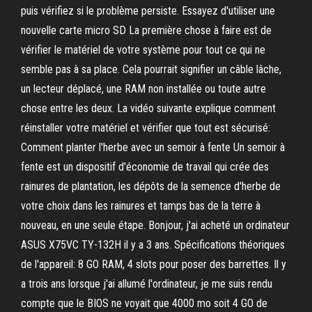
puis vérifiez si le problème persiste. Essayez d'utiliser une
nouvelle carte micro SD La première chose à faire est de
vérifier le matériel de votre système pour tout ce qui ne
semble pas à sa place. Cela pourrait signifier un câble lâche,
un lecteur déplacé, une RAM non installée ou toute autre
chose entre les deux. La vidéo suivante explique comment
réinstaller votre matériel et vérifier que tout est sécurisé:
Comment planter l'herbe avec un semoir à fente Un semoir à
fente est un dispositif d'économie de travail qui crée des
rainures de plantation, les dépôts de la semence d'herbe de
votre choix dans les rainures et tamps bas de la terre à
nouveau, en une seule étape. Bonjour, j'ai acheté un ordinateur
ASUS X75VC TY-132H il y a 3 ans. Spécifications théoriques
de l'appareil: 8 GO RAM, 4 slots pour poser des barrettes. Il y
a trois ans lorsque j'ai allumé l'ordinateur, je me suis rendu
compte que le BIOS ne voyait que 4000 mo soit 4 GO de