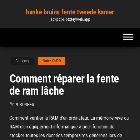
Skip
hanke bruins fente tweede kamer
to
jackpot-slotztey.web.app
the
content
Category
Bubert2520
Comment réparer la fente
de ram lâche
By
PUBLISHER
Comment vérifier la RAM d'un ordinateur. La mémoire vive ou
RAM d'un équipement informatique a pour fonction de
stocker toutes les données temporaires générées lors de