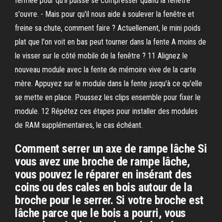
fermée pour qu'il puisse se compresser quand la fenêtre
s'ouvre. - Mais pour qu'il nous aide à soulever la fenêtre et
freine sa chute, comment faire ? Actuellement, le mini poids
plat que l'on voit en bas peut tourner dans la fente A moins de
le visser sur le côté mobile de la fenêtre ? 11 Alignez le
nouveau module avec la fente de mémoire vive de la carte
mère. Appuyez sur le module dans la fente jusqu'à ce qu'elle
se mette en place. Poussez les clips ensemble pour fixer le
module. 12 Répétez ces étapes pour installer des modules
de RAM supplémentaires, le cas échéant.
Comment serrer un axe de rampe lâche Si
vous avez une broche de rampe lâche,
vous pouvez le réparer en insérant des
coins ou des cales en bois autour de la
broche pour le serrer. Si votre broche est
lâche parce que le bois a pourri, vous