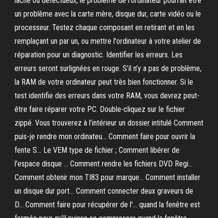
lâche ou défectueux, le problème de l'ordinateur pourrait être
un problème avec la carte mère, disque dur, carte vidéo ou le
processeur. Testez chaque composant en retirant et en les
remplaçant un par un, ou mettre l'ordinateur à votre atelier de
réparation pour un diagnostic. Identifier les erreurs. Les
erreurs seront surlignées en rouge. S’il n’y a pas de problème,
la RAM de votre ordinateur peut très bien fonctionner. Si le
test identifie des erreurs dans votre RAM, vous devrez peut-
être faire réparer votre PC. Double-cliquez sur le fichier
zippé. Vous trouverez à l’intérieur un dossier intitulé Comment
puis-je rendre mon ordinateu… Comment faire pour ouvrir la
fente S… Le VEM type de fichier ; Comment libérer de
l'espace disque … Comment rendre les fichiers DVD Regi…
Comment obtenir mon TI83 pour marque… Comment installer
un disque dur port… Comment connecter deux graveurs de
D… Comment faire pour récupérer de l'… quand la fenêtre est