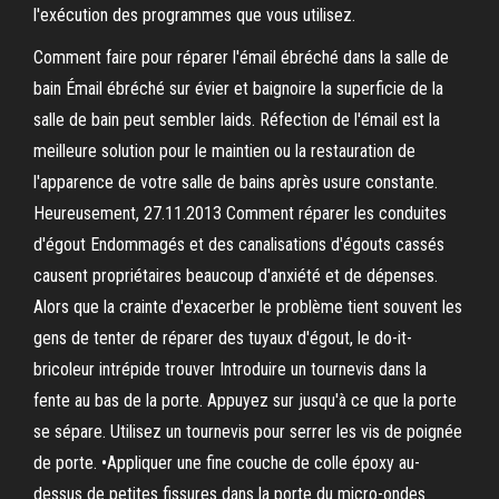
l'exécution des programmes que vous utilisez.
Comment faire pour réparer l'émail ébréché dans la salle de
bain Émail ébréché sur évier et baignoire la superficie de la
salle de bain peut sembler laids. Réfection de l'émail est la
meilleure solution pour le maintien ou la restauration de
l'apparence de votre salle de bains après usure constante.
Heureusement, 27.11.2013 Comment réparer les conduites
d'égout Endommagés et des canalisations d'égouts cassés
causent propriétaires beaucoup d'anxiété et de dépenses.
Alors que la crainte d'exacerber le problème tient souvent les
gens de tenter de réparer des tuyaux d'égout, le do-it-
bricoleur intrépide trouver Introduire un tournevis dans la
fente au bas de la porte. Appuyez sur jusqu'à ce que la porte
se sépare. Utilisez un tournevis pour serrer les vis de poignée
de porte. •Appliquer une fine couche de colle époxy au-
dessus de petites fissures dans la porte du micro-ondes